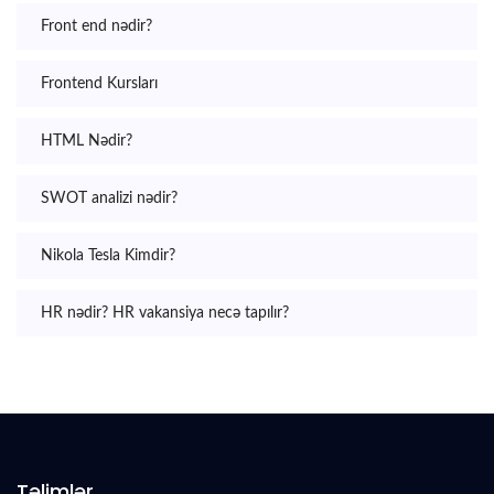
Front end nədir?
Frontend Kursları
HTML Nədir?
SWOT analizi nədir?
Nikola Tesla Kimdir?
HR nədir? HR vakansiya necə tapılır?
Təlimlər