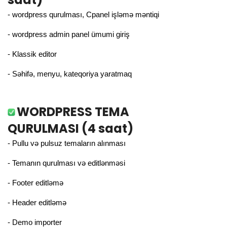
- wordpress qurulması, Cpanel işləmə məntiqi
- wordpress admin panel ümumi giriş
- Klassik editor
- Səhifə, menyu, kateqoriya yaratmaq
WORDPRESS TEMA
QURULMASI (4 saat)
- Pullu və pulsuz temaların alınması
- Temanın qurulması və editlənməsi
- Footer editləmə
- Header editləmə
- Demo importer