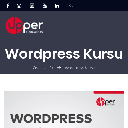
Wordpress Kursu
Əsas səhifə
Wordpress Kursu