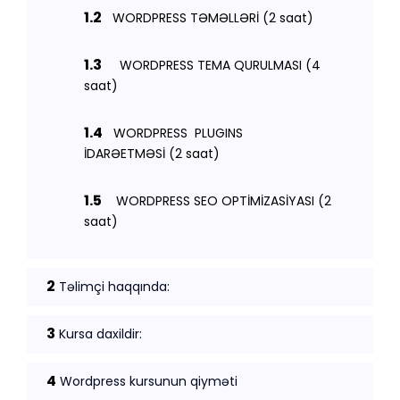
1.2
WORDPRESS TƏMƏLLƏRİ (2 saat)
1.3
WORDPRESS TEMA QURULMASI (4
saat)
1.4
WORDPRESS PLUGINS
İDARƏETMƏSİ (2 saat)
1.5
WORDPRESS SEO OPTİMİZASİYASI (2
saat)
2
Təlimçi haqqında:
3
Kursa daxildir:
4
Wordpress kursunun qiyməti