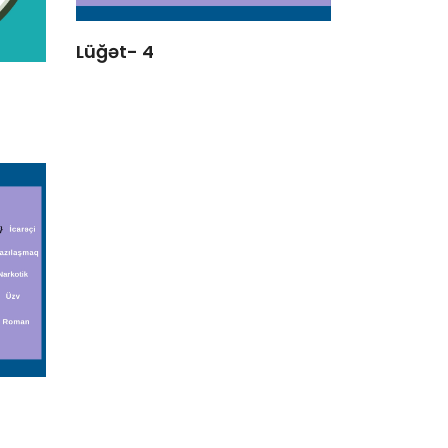
Lüğət- 4