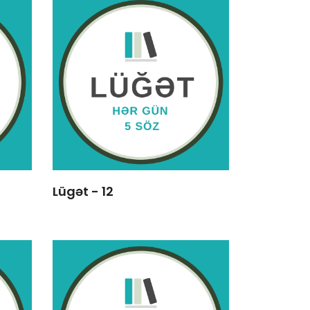
Lügət - 12