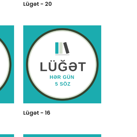
Lügət - 20
Lügət - 16