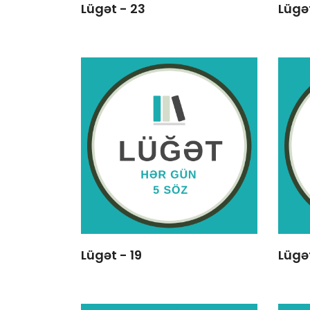
Lügət - 23
Lügə
Lügət - 19
Lügət