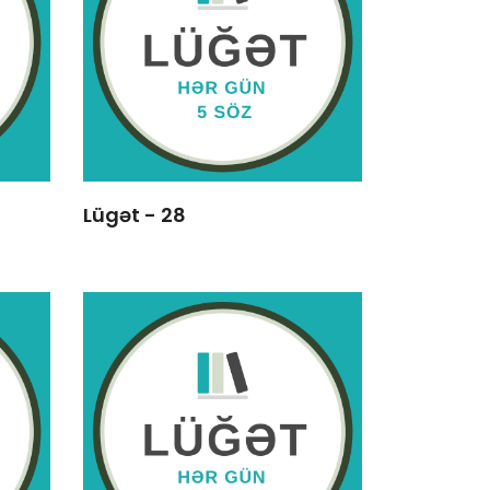
Lügət - 28