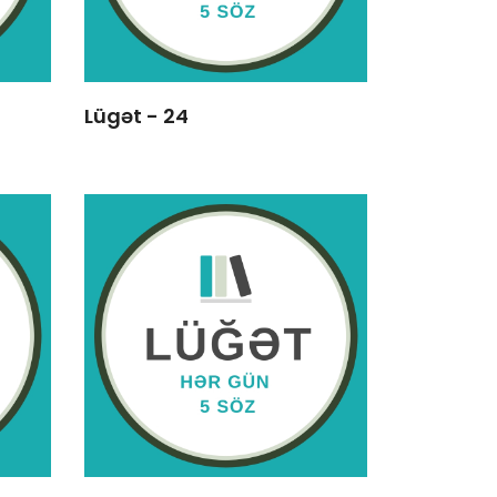
Lügət - 24