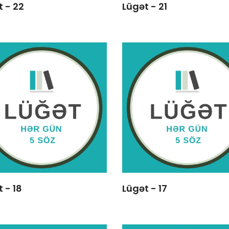
t - 22
Lügət - 21
 - 18
Lügət - 17