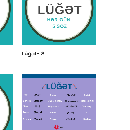
Lüğət- 8