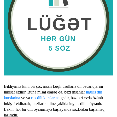
Bildiyimiz kimi bir çox insan fərqli üsullarla dil bacarıqlarını
inkişaf etdirir. Buna misal olaraq da, bəzi insanlar
ingilis dili
kurslarina
ve ya
rus dili kurslarina
gedir, bəziləri evdə özünü
inkişaf etdirərək, bəziləri online şəkildə ingilis dilini öyrənir.
Lakin, hər bir dili öyrənməyə başlayanda sözlərdən başlamaq
lazımdır.