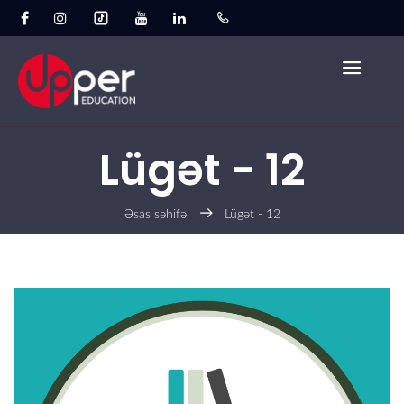
Lügət - 12
Əsas səhifə
Lügət - 12