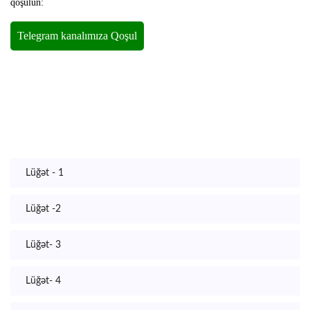
qoşulun:
Lüğət - 1
Lüğət -2
Lüğət- 3
Lüğət- 4