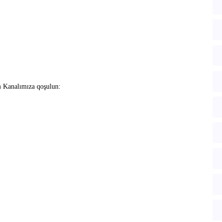
m Kanalımıza qoşulun: