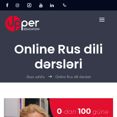
Online Rus dili
dərsləri
Əsas səhifə
Online Rus dili dərsləri