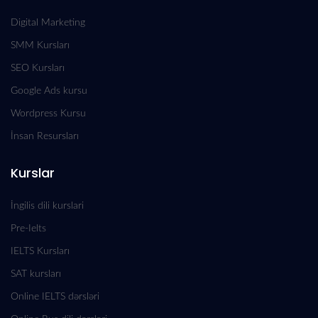
Digital Marketing
SMM Kursları
SEO Kursları
Google Ads kursu
Wordpress Kursu
İnsan Resursları
Kurslar
İngilis dili kurslari
Pre-Ielts
IELTS Kursları
SAT kursları
Online IELTS dərsləri