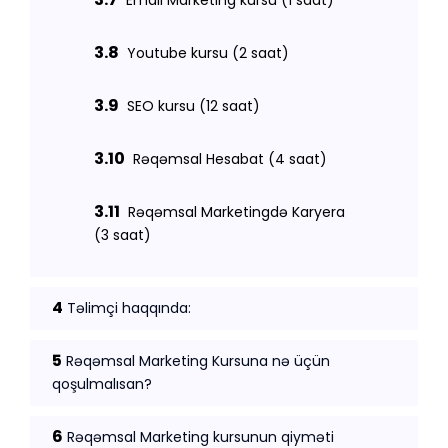
Email Marketing kursu (1 saat)
3.8
Youtube kursu (2 saat)
3.9
SEO kursu (12 saat)
3.10
Rəqəmsal Hesabat (4 saat)
3.11
Rəqəmsal Marketingdə Karyera
(3 saat)
4
Təlimçi haqqında:
5
Rəqəmsal Marketing Kursuna nə üçün
qoşulmalısan?
6
Rəqəmsal Marketing kursunun qiyməti