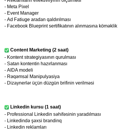
-
Reklamların effektivliyinin ölçülməsi
- Meta
Pixel
-
Event Manager
-
Ad Fatiuge aradan qaldırılması
-
Facebook Blueprint sertifikatının alınmasına köməklik
Content Marketing (2 saat)
- Kontent strategiyasının qurulması
-
Satan kontentin hazırlanması
-
AIDA modeli
-
Rəqəmsal Manipulyasiya
- Dizaynerlər üçün düzgün brifinin verilməsi
Linkedin kursu (1 saat)
- Professional Linkedin səhifəsinin yaradılması
- Linkedində şəxsi brandinq
- Linkedin reklamları