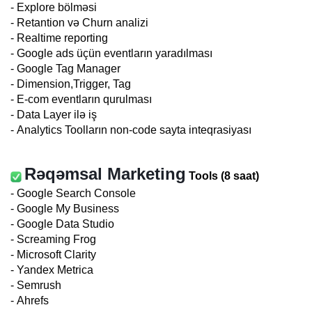
- Explore bölməsi
- Retantion və Churn analizi
- Realtime reporting
- Google ads üçün eventların yaradılması
- Google Tag Manager
- Dimension,Trigger, Tag
- E-com eventların qurulması
- Data Layer ilə iş
- Analytics Toolların non-code sayta inteqrasiyası
Rəqəmsal Marketing
Tools (8 saat)
- Google Search Console
- Google My Business
- Google Data Studio
- Screaming Frog
- Microsoft Clarity
- Yandex Metrica
- Semrush
- Ahrefs