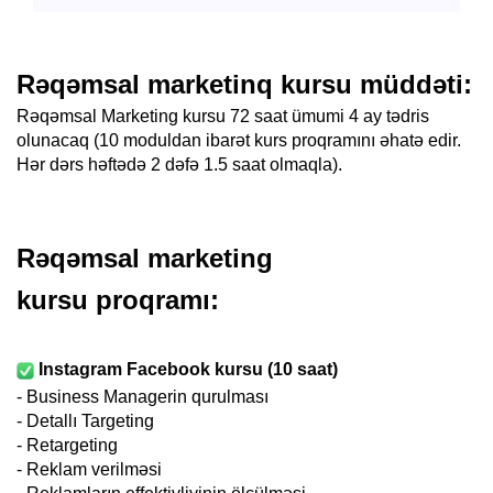
Rəqəmsal marketinq kursu müddəti:
Rəqəmsal Marketing kursu 72 saat ümumi 4 ay tədris
olunacaq (10 moduldan ibarət kurs proqramını əhatə edir.
Hər dərs həftədə 2 dəfə 1.5 saat olmaqla).
Rəqəmsal marketing
kursu proqramı:
Instagram Facebook kursu (10 saat)
-
Business Managerin qurulması
- Detallı
Targeting
- Ret
argeting
-
Reklam verilməsi