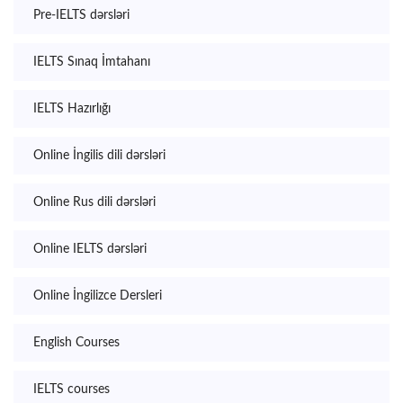
Pre-IELTS dərsləri
IELTS Sınaq İmtahanı
IELTS Hazırlığı
Online İngilis dili dərsləri
Online Rus dili dərsləri
Online IELTS dərsləri
Online İngilizce Dersleri
English Courses
IELTS courses